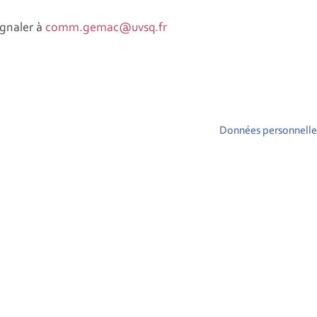
ignaler à
comm.gemac@uvsq.fr
Données personnelle