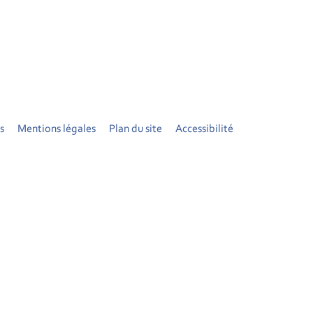
s
Mentions légales
Plan du site
Accessibilité