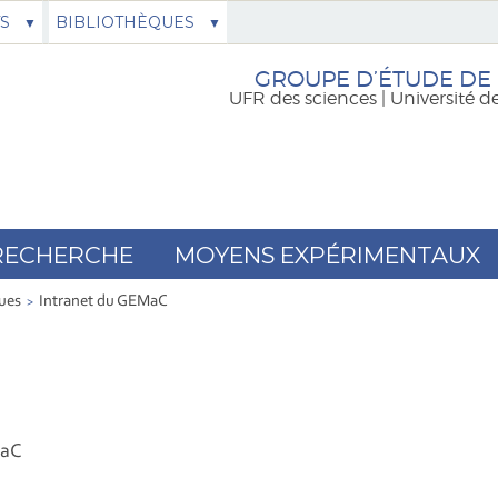
S
BIBLIOTHÈQUES
GROUPE D’ÉTUDE DE
UFR des sciences | Université d
RECHERCHE
MOYENS EXPÉRIMENTAUX
ues
Intranet du GEMaC
MaC