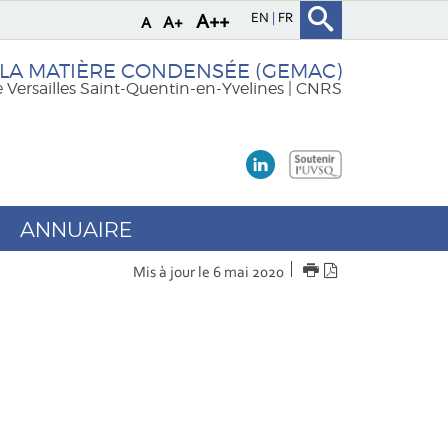
EN
FR
A++
A+
A
 LA MATIÈRE CONDENSÉE (GEMAC)
e Versailles Saint-Quentin-en-Yvelines | CNRS
ANNUAIRE
IMPRIMER
Version
Mis à jour le 6 mai 2020
PDF