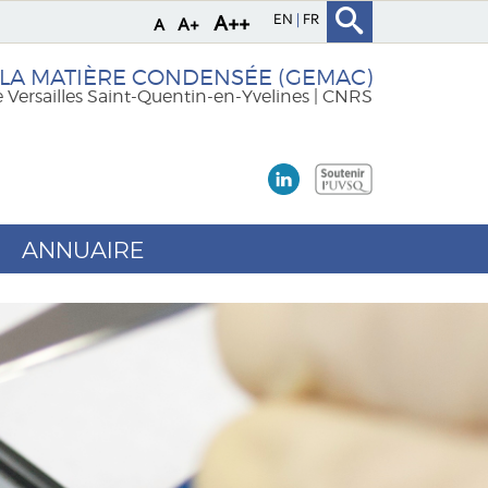
EN
FR
A++
A+
A
 LA MATIÈRE CONDENSÉE (GEMAC)
e Versailles Saint-Quentin-en-Yvelines | CNRS
ANNUAIRE