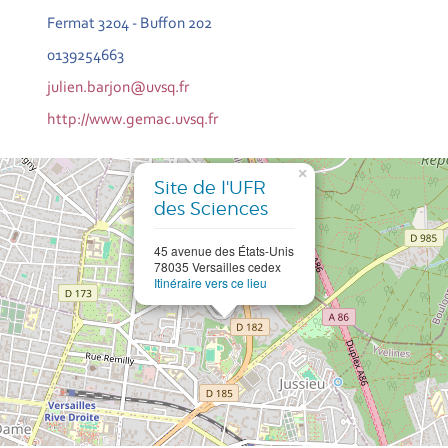
Fermat 3204 - Buffon 202
0139254663
julien.barjon@uvsq.fr
http://www.gemac.uvsq.fr
×
Site de l'UFR
des Sciences
45 avenue des États-Unis
78035 Versailles cedex
Itinéraire vers ce lieu