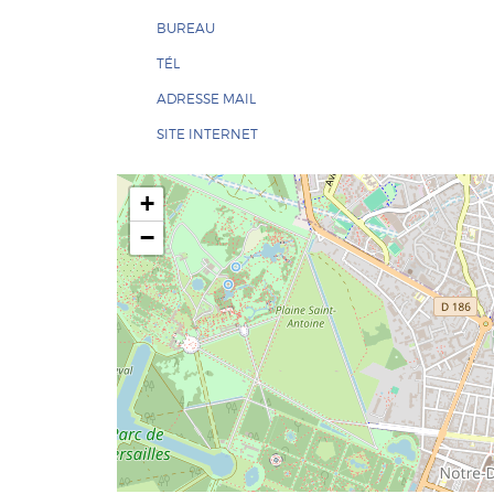
BUREAU
TÉL
ADRESSE MAIL
SITE INTERNET
+
−