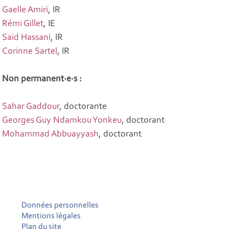
Gaelle Amiri
, IR
Rémi Gillet
, IE
Said Hassani
, IR
Corinne Sartel
, IR
Non permanent·e·s :
Sahar Gaddour
, doctorante
Georges Guy Ndamkou Yonkeu
, doctorant
Mohammad Abbuayyash
, doctorant
Données personnelles
Mentions légales
Plan du site